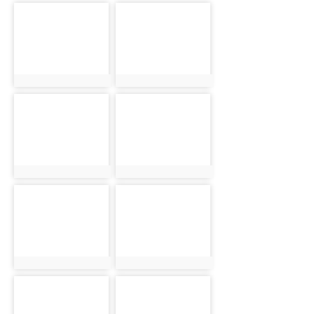
photo-
photo-
4653
4654
photo:4653
photo:4654
photo-
photo-
4655
4656
photo:4655
photo:4656
photo-
photo-
4657
4658
photo:4657
photo:4658
photo-
photo-
4659
4660