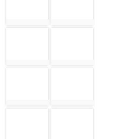
photo:4673
photo:4674
photo-
photo-
4675
4676
photo:4675
photo:4676
photo-
photo-
4677
4678
photo:4677
photo:4678
photo-
photo-
4679
4680