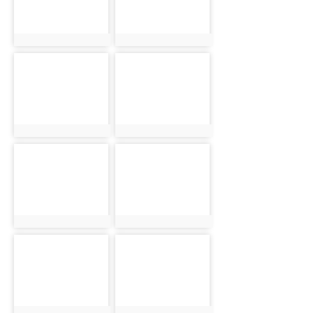
photo:4659
photo:4660
photo-
photo-
4661
4662
photo:4661
photo:4662
photo-
photo-
4663
4664
photo:4663
photo:4664
photo-
photo-
4665
4666