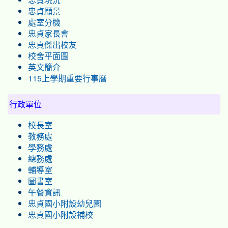
忠貞現況
忠貞願景
處室分機
忠貞家長會
忠貞傑出校友
校舍平面圖
英文簡介
115上學期重要行事曆
行政單位
校長室
教務處
學務處
總務處
輔導室
圖書室
午餐資訊
忠貞國小附設幼兒園
忠貞國小附設補校