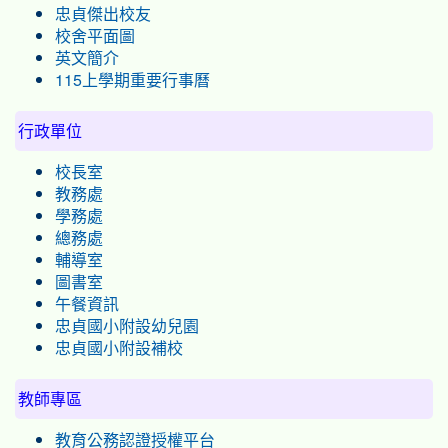
忠貞傑出校友
校舍平面圖
英文簡介
115上學期重要行事曆
行政單位
校長室
教務處
學務處
總務處
輔導室
圖書室
午餐資訊
忠貞國小附設幼兒園
忠貞國小附設補校
教師專區
教育公務認證授權平台