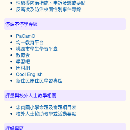
性騷擾防治措施、申訴及懲戒要點
反霸凌及防治校園性別事件專線
停課不停學專區
PaGamO
均一教育平台
桃園市學生學習平臺
教育雲
學習吧
因材網
Cool English
新住民原住民學習專區
評量與校外人士教學相關
忠貞國小學命題及審題項目表
校外人士協助教學或活動要點
評鑑專區