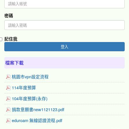
密碼
記住我
登入
檔案下載
桃園市vpn設定流程
114年度預算
104年度預算(永存)
捐款意願書new1121123.pdf
eduroam 無線認證流程.pdf