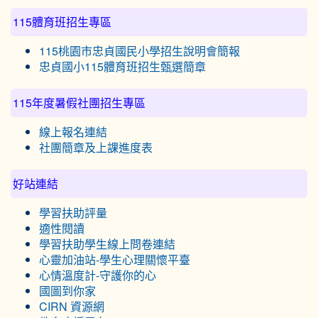
115體育班招生專區
115桃園市忠貞國民小學招生說明會簡報
忠貞國小115體育班招生甄選簡章
115年度暑假社團招生專區
線上報名連結
社團簡章及上課進度表
好站連結
學習扶助評量
適性閱讀
學習扶助學生線上問卷連結
心靈加油站-學生心理關懷平臺
心情溫度計-守護你的心
國圖到你家
CIRN 資源網