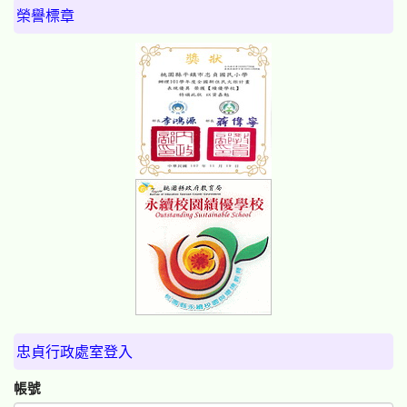
榮譽標章
忠貞行政處室登入
帳號