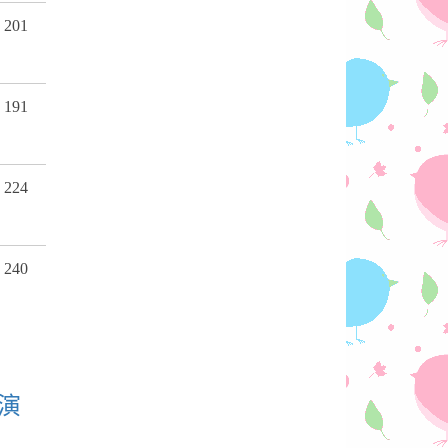
201
191
224
240
演