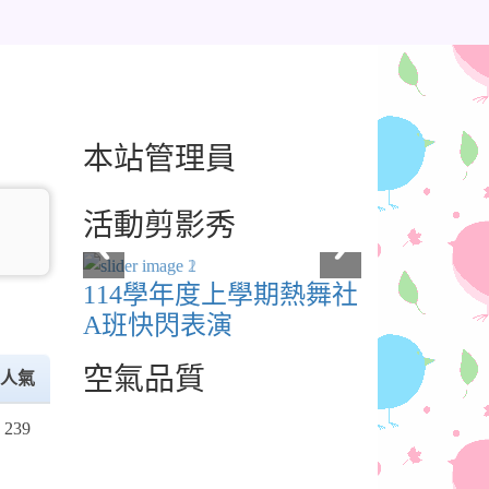
本站管理員
活動剪影秀
114學年度上學期熱舞社
A班快閃表演
空氣品質
人氣
239