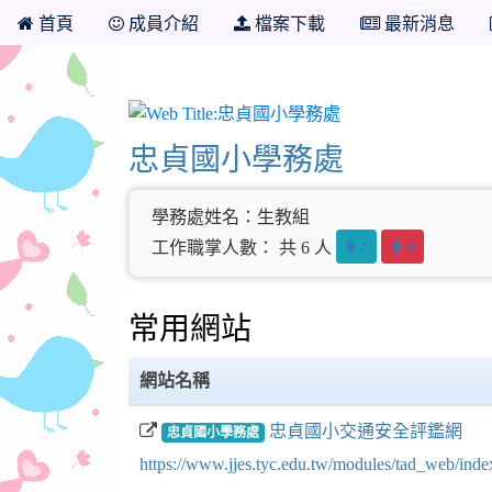
首頁
成員介紹
檔案下載
最新消息
忠貞國小學務處
忠貞國小學務處
學務處姓名：生教組
2
4
工作職掌人數： 共 6 人
常用網站
網站名稱
忠貞國小交通安全評鑑網
忠貞國小學務處
https://www.jjes.tyc.edu.tw/modules/tad_web/in