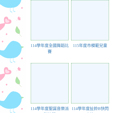
Action of 281
Action of 280
114學年度全國舞蹈比
115年度市模範兒童
賽
Action of 267
Action of 264
114學年度聖誕音樂派
114學年度扯鈴B快閃