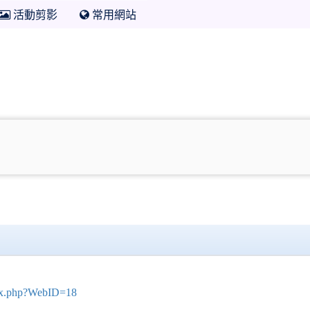
活動剪影
常用網站
dex.php?WebID=18