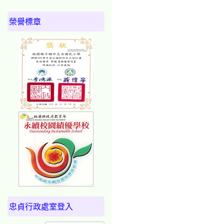
榮譽標章
忠貞行政處室登入