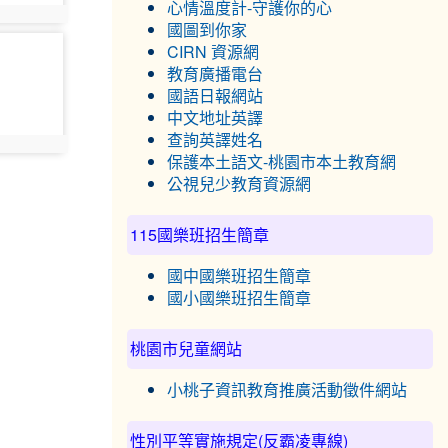
心情溫度計-守護你的心
8
國圖到你家
CIRN 資源網
教育廣播電台
國語日報網站
中文地址英譯
查詢英譯姓名
0
保護本土語文-桃園市本土教育網
公視兒少教育資源網
115國樂班招生簡章
國中國樂班招生簡章
國小國樂班招生簡章
桃園市兒童網站
小桃子資訊教育推廣活動徵件網站
性別平等實施規定(反霸凌專線)