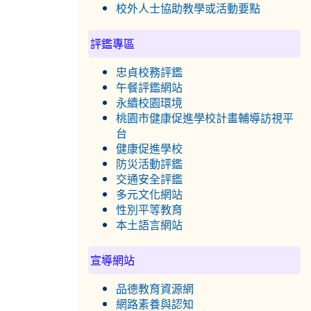
校外人士協助教學或活動要點
評鑑專區
忠貞校務評鑑
午餐評鑑網站
永續校園環境
桃園市健康促進學校計畫輔導訪視平
台
健康促進學校
防災活動評鑑
交通安全評鑑
多元文化網站
性別平等教育
本土語言網站
宣導網站
品德教育資源網
網路素養與認知