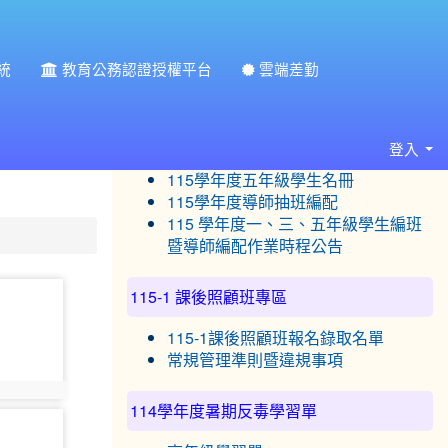
統
教育公務認證授權平台
雲端差勤
:::
115學年度常態編班專區
115學年度一年級學生名冊
登入
115學年度三年級學生名冊
115學年度五年級學生名冊
115學年度導師抽班編配
115 學年度一、三、五年級學生編班
暨導師編配作業時程公告
115-1 課後照顧班專區
115-1課後照顧班報名錄取名單
常規管理準則暨違規事項
7
114學年度暑期反毒學習單