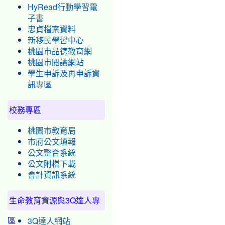
HyRead行動學習電
子書
忠貞檔案資料
新移民學習中心
桃園市品德教育網
桃園市閱讀網站
學生申訴及再申訴資
訊專區
校務專區
桃園市教育局
市府公文填報
公文整合系統
公文附檔下載
會計資訊系統
生命教育資源與3Q達人專
區
3Q達人網站