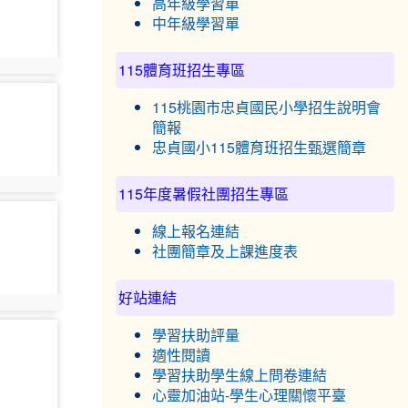
高年級學習單
中年級學習單
115體育班招生專區
3
115桃園市忠貞國民小學招生說明會
簡報
忠貞國小115體育班招生甄選簡章
9
115年度暑假社團招生專區
線上報名連結
社團簡章及上課進度表
好站連結
2
學習扶助評量
適性閱讀
學習扶助學生線上問卷連結
心靈加油站-學生心理關懷平臺