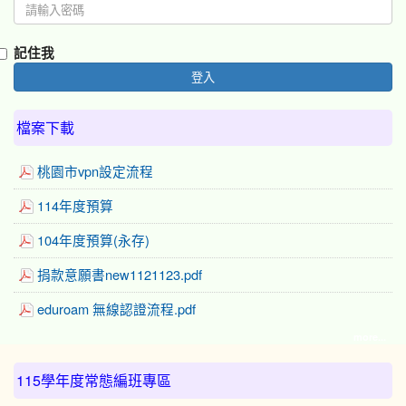
記住我
登入
檔案下載
桃園市vpn設定流程
114年度預算
104年度預算(永存)
捐款意願書new1121123.pdf
eduroam 無線認證流程.pdf
more...
:::
115學年度常態編班專區