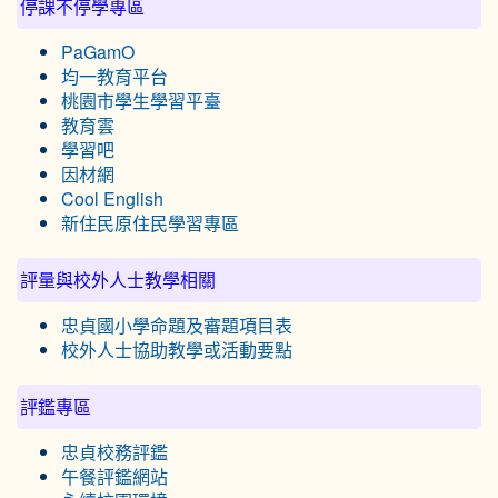
停課不停學專區
PaGamO
均一教育平台
桃園市學生學習平臺
教育雲
學習吧
因材網
Cool English
新住民原住民學習專區
評量與校外人士教學相關
忠貞國小學命題及審題項目表
校外人士協助教學或活動要點
評鑑專區
忠貞校務評鑑
午餐評鑑網站