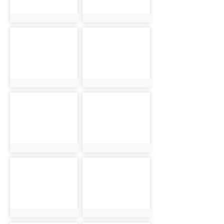
photo:1863
photo:1883
photo-
photo-
1903
1923
photo:1903
photo:1923
photo-
photo-
1824
1844
photo:1824
photo:1844
photo-
photo-
1864
1884
photo:1864
photo:1884