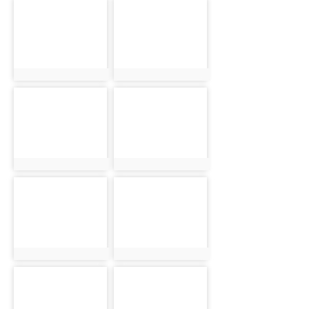
photo-
photo-
1904
1924
photo:1904
photo:1924
photo-
photo-
1825
1845
photo:1825
photo:1845
photo-
photo-
1865
1885
photo:1865
photo:1885
photo-
photo-
1905
1925