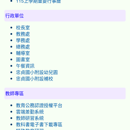
115上學期重要行事曆
行政單位
校長室
教務處
學務處
總務處
輔導室
圖書室
午餐資訊
忠貞國小附設幼兒園
忠貞國小附設補校
教師專區
教育公務認證授權平台
雲端差勤系統
教師研習系統
教科書電子書下載專區