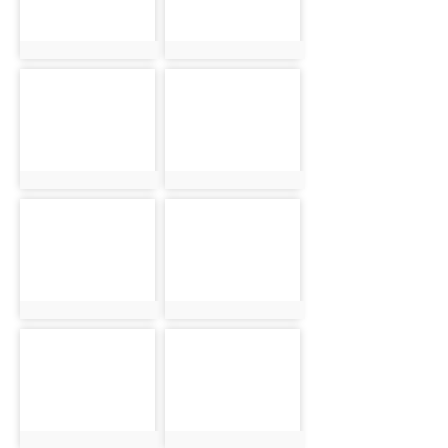
photo:1905
photo:1925
photo-
photo-
1826
1846
photo:1826
photo:1846
photo-
photo-
1866
1886
photo:1866
photo:1886
photo-
photo-
1906
1926
photo:1906
photo:1926