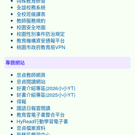
特殊教育研習
全誼校務系統
全校班級課表
教師服務規約
校園安全地圖
校園性別事件防治規定
教育機構資安通報平台
桃園市政府教育局VPN
專題網站
忠貞教師網頁
忠貞閱讀網站
好書介紹專區(2026小小YT)
好書介紹專區(2025小小YT)
得報
國語日報雲閱讀
教育雲電子書整合平台
HyRead行動學習電子書
忠貞檔案資料
新移民學習中心