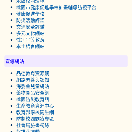
永續校園環境
桃園市健康促進學校計畫輔導訪視平台
健康促進學校
防災活動評鑑
交通安全評鑑
多元文化網站
性別平等教育
本土語言網站
宣導網站
品德教育資源網
網路素養與認知
海委會兒童網站
藥物食品安全網
桃園防災教育館
生命教育資源中心
教育部學校衛生網
防制校園霸凌專區
社會局臉書粉絲
紫錐花運動