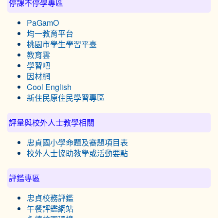
停課不停學專區
PaGamO
均一教育平台
桃園市學生學習平臺
教育雲
學習吧
因材網
Cool English
新住民原住民學習專區
評量與校外人士教學相關
忠貞國小學命題及審題項目表
校外人士協助教學或活動要點
評鑑專區
忠貞校務評鑑
午餐評鑑網站