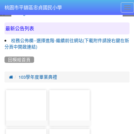
Tog
桃園市平鎮區忠貞國民小學
nav
:::
最新公告列表
校務公佈欄--選擇進階-繼續前往網站(下載附件請按右鍵在新
分頁中開啟連結)
回模組首頁

103學年度畢業典禮
photo-
photo-
584
604
photo:584
photo:604
photo-
photo-