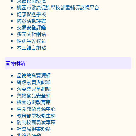
永續校園環境
桃園市健康促進學校計畫輔導訪視平台
健康促進學校
防災活動評鑑
交通安全評鑑
多元文化網站
性別平等教育
本土語言網站
宣導網站
品德教育資源網
網路素養與認知
海委會兒童網站
藥物食品安全網
桃園防災教育館
生命教育資源中心
教育部學校衛生網
防制校園霸凌專區
社會局臉書粉絲
紫錐花運動