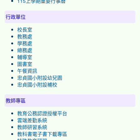
115上學期重要行事曆
行政單位
校長室
教務處
學務處
總務處
輔導室
圖書室
午餐資訊
忠貞國小附設幼兒園
忠貞國小附設補校
教師專區
教育公務認證授權平台
雲端差勤系統
教師研習系統
教科書電子書下載專區