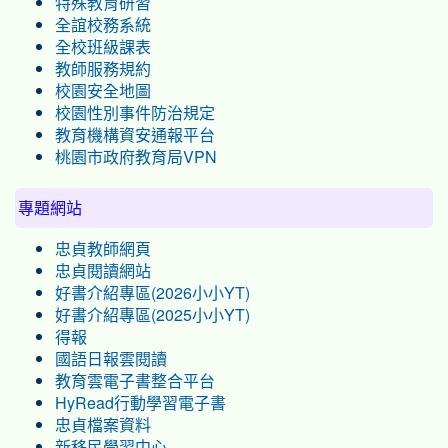
特殊教育研習
全誼校務系統
全校班級課表
教師服務規約
校園安全地圖
校園性別事件防治規定
教育機構資安通報平台
桃園市政府教育局VPN
專題網站
忠貞教師網頁
忠貞閱讀網站
好書介紹專區(2026小小YT)
好書介紹專區(2025小小YT)
得報
國語日報雲閱讀
教育雲電子書整合平台
HyRead行動學習電子書
忠貞檔案資料
新移民學習中心