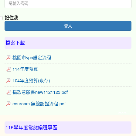
記住我
登入
檔案下載
桃園市vpn設定流程
114年度預算
104年度預算(永存)
捐款意願書new1121123.pdf
eduroam 無線認證流程.pdf
more...
:::
115學年度常態編班專區