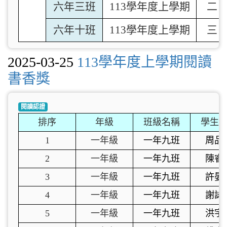
六年三班
113學年度上學期
二
六年十班
113學年度上學期
三
2025-03-25
113學年度上學期閱讀
書香獎
閱讀認證
排序
年級
班級名稱
學生
1
一年級
一年九班
周品
2
一年級
一年九班
陳睿
3
一年級
一年九班
許晏
4
一年級
一年九班
謝詠
5
一年級
一年九班
洪宇