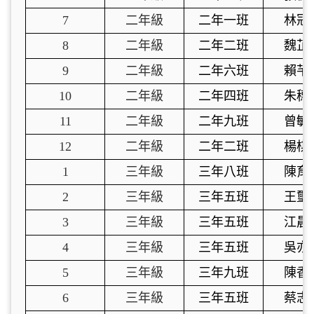
7
二年級
二年一班
林冠
8
二年級
二年二班
魏芷
9
二年級
二年六班
賴芊
10
二年級
二年四班
朱穗
11
二年級
二年九班
曾敏
12
二年級
二年二班
楊棋
1
三年級
三年八班
陳育
2
三年級
三年五班
王璽
3
三年級
三年五班
江晨
4
三年級
三年五班
吳亦
5
三年級
三年九班
陳香
6
三年級
三年五班
蔡志