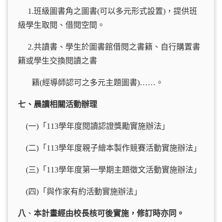
1.班級圖書角之圖書(可以多元形式設置)，提供班
級學生取閱、借閱空間。
2.共讀書、學生於圖書館借閱之書籍、自行購置書
籍或學生交換閱讀之書
籍(經導師認可之多元主題圖書)……。
七、晨讀相關活動辦理
(一)「113學年度閱讀認證獎勵實施辦法」
(二)「113學年度親子繪本製作競賽活動實施辦法」
(三)「113學年度第一學期主題徵文活動實施辦法」
(四)「與作家有約活動實施辦法」
八
、
本計畫經由校長核可後實施，修訂時亦同。