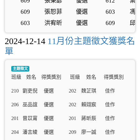
609
張秉諺
優選
612
葉
609
張恕菲
優選
603
馮
603
洪宥昕
優選
609
邱
2024-12-14
11月份主題徵文獲獎名
單
主題徵文
班級 姓名 得獎獎別 班級 姓名 得獎獎別
210 劉吏倪 優選 202 魏芷琪 佳作
206 巫品誼 優選 202 賴翊宸 佳作
201 曾苡甯 優選 201 蔣昕辰 佳作
204 潘言綾 優選 209 廖一誠 佳作