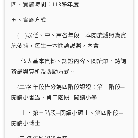
四、實施時間：113學年度
五、實施方式
(
一)以低、中、高各年段一本閱讀護照為實
施依據，每生一本閱讀護照，內含
個人基本資料、認證內容、閱讀單、詩詞
背誦與賞析及獎勵方式。
(
二)各年段皆分為四階段認證：第一階段─
閱讀小書蟲、第二階段─閱讀小學
士、第三階段─閱讀小碩士、第四階段─
閱讀小博士