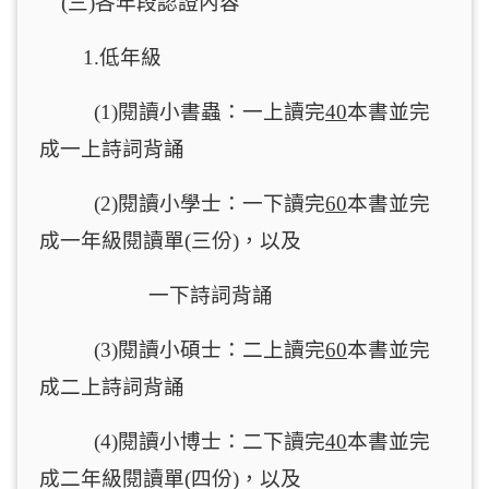
(
三)各年段認證內容
1.
低年級
(1)
閱讀小書蟲：一上讀完
本書並完
40
成一上詩詞背誦
(2)
閱讀小學士：一下讀完
本書並完
60
成一年級閱讀單(三份)，以及
一下詩詞背誦
(3)
閱讀小碩士：二上讀完
本書並完
60
成二上詩詞背誦
(4)
閱讀小博士：二下讀完
本書並完
40
成二年級閱讀單(四份)，以及