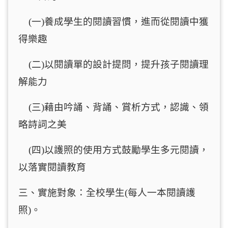
(
一)養成學生的閱讀習慣，進而從閱讀中獲
得樂趣
(
二)以閱讀單的設計提問，提升孩子閱讀理
解能力
(
三)藉由吟誦、背誦、賞析方式，認識、領
略詩詞之美
(
四)以護照的使用方式鼓勵學生多元閱讀，
以落實閱讀教育
三、實施對象：全校學生(每人一本閱讀護
照)。