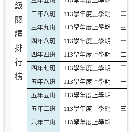
三年五班
113學年度上學期
一
級
三年八班
113學年度上學期
二
閱
三年九班
113學年度上學期
三
讀
四年八班
113學年度上學期
一
排
四年四班
113學年度上學期
二
行
四年七班
113學年度上學期
三
榜
五年八班
113學年度上學期
一
五年五班
113學年度上學期
二
五年二班
113學年度上學期
三
六年二班
113學年度上學期
一