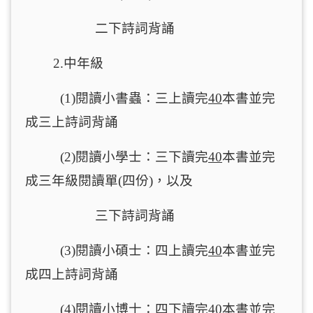
二下詩詞背誦
2.
中年級
(1)
閱讀小書蟲：三上讀完
本書並完
40
成三上詩詞背誦
(2)
閱讀小學士：三下讀完
本書並完
40
成三年級閱讀單(四份)，以及
三下詩詞背誦
(3)
閱讀小碩士：四上讀完
本書並完
40
成四上詩詞背誦
(4)
閱讀小博士：四下讀完
本書並完
40