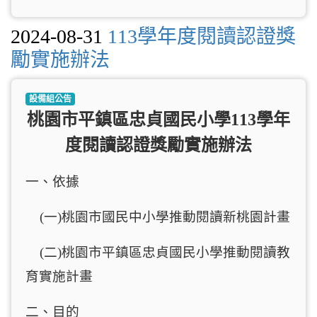
2024-08-31
113學年度閱讀認證獎
勵實施辦法
設備組公告
桃園市平鎮區忠貞國民小學113學年
度閱讀認證獎勵實施辦法
一、依據
(
一)桃園市國民中小學推動閱讀新桃園計畫
(
二)桃園市平鎮區忠貞國民小學推動閱讀教
育實施計畫
二、目的