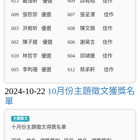
613 戴愷昕 優選 609 邱宥翔 佳作
609 張恕菲 優選 607 張呈澤 佳作
603 洪宥昕 優選 608 陳文頤 佳作
602 陳子揚 優選 606 謝昊言 佳作
610 林哲宇 優選 604 邱靖媛 佳作
605 李昀珊 優選 612 蔡承軒 佳作
2024-10-22
10月份主題徵文獲獎名
單
主題徵文
十月份主題徵文得獎名單