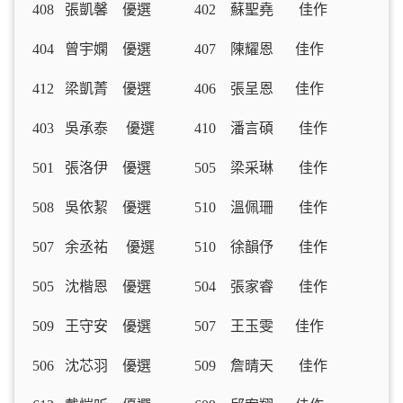
408 張凱馨 優選 402 蘇聖堯 佳作
404 曾宇嫻 優選 407 陳耀恩 佳作
412 梁凱菁 優選 406 張呈恩 佳作
403 吳承泰 優選 410 潘言碩 佳作
501 張洛伊 優選 505 梁采琳 佳作
508 吳依絜 優選 510 溫佩珊 佳作
507 余丞祐 優選 510 徐韻伃 佳作
505 沈楷恩 優選 504 張家睿 佳作
509 王守安 優選 507 王玉雯 佳作
506 沈芯羽 優選 509 詹晴天 佳作