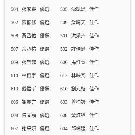
504 張家睿 優選 505 沈凱恩 佳作
502 陳振修 優選 509 詹晴天 佳作
508 黃丞佑 優選 501 洪采卉 佳作
507 余丞祐 優選 502 許佳恩 佳作
609 張恕菲 優選 606 馬惟萱 佳作
610 林哲宇 優選 612 林映芃 佳作
613 戴愷昕 優選 610 劉元楷 佳作
606 謝昊言 優選 603 曾柏諺 佳作
608 陳文頤 優選 608 黃訂猶 佳作
607 謝采妍 優選 604 邱靖媛 佳作