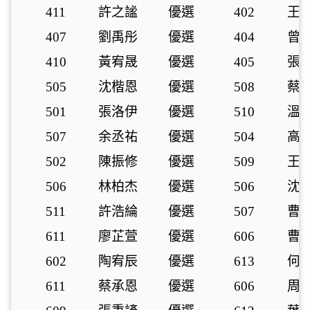
411
許之謐
優選
402
王
407
劉禹彤
優選
404
曾
410
黃宥晟
優選
405
張
505
沈楷恩
優選
508
蔡
501
張洛伊
優選
510
溫
507
余丞祐
優選
504
高
502
陳振修
優選
509
王
506
林柏杰
優選
506
沈
511
許浩綸
優選
507
曹
611
廖芷萱
優選
606
曹
602
陶宥辰
優選
613
何
611
蔡承恩
優選
606
周