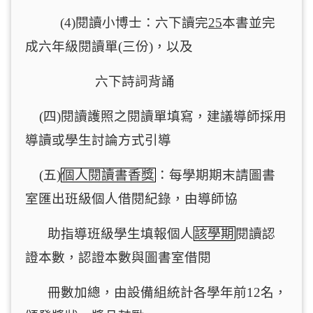
(4)
閱讀小博士：六下讀完
本書並完
25
成六年級閱讀單(三份)，以及
六下詩詞背誦
(
四)閱讀護照之閱讀單填寫，建議導師採用
導讀或學生討論方式引導
(
五)
：每學期期末請圖書
個人閱讀書香獎
室匯出班級個人借閱紀錄，由導師協
助指導班級學生填報個人
閱讀認
該學期
證本數，認證本數與圖書室借閱
冊數加總，由設備組統計各學年前12名，