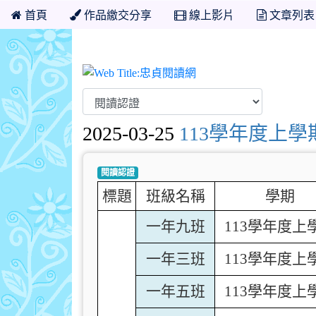
首頁
作品繳交分享
線上影片
文章列表
忠貞閱讀網
2025-03-25
113學年度上
閱讀認證
標題
班級名稱
學期
一年九班
113學年度上
一年三班
113學年度上
一年五班
113學年度上