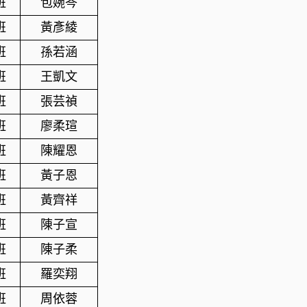
班
包婉岑
班
黃彥綾
班
孫若涵
班
王凱文
班
張芸禎
班
廖柔瑄
班
陳耀恩
班
黃子恩
班
黃齊祥
班
陳子宣
班
陳子柔
班
羅奕翔
班
周依蓉