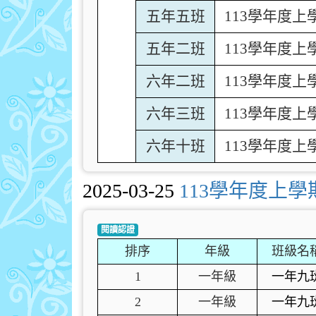
五年五班
113學年度上
五年二班
113學年度上
六年二班
113學年度上
六年三班
113學年度上
六年十班
113學年度上
2025-03-25
113學年度上
閱讀認證
排序
年級
班級名
1
一年級
一年九
2
一年級
一年九