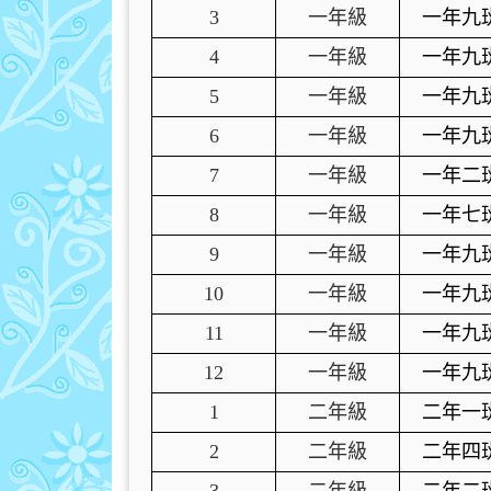
3
一年級
一年九
4
一年級
一年九
5
一年級
一年九
6
一年級
一年九
7
一年級
一年二
8
一年級
一年七
9
一年級
一年九
10
一年級
一年九
11
一年級
一年九
12
一年級
一年九
1
二年級
二年一
2
二年級
二年四