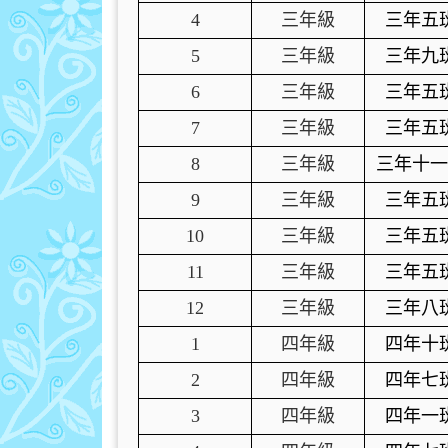
4
三年級
三年五
5
三年級
三年九
6
三年級
三年五
7
三年級
三年五
8
三年級
三年十一
9
三年級
三年五
10
三年級
三年五
11
三年級
三年五
12
三年級
三年八
1
四年級
四年十
2
四年級
四年七
3
四年級
四年一