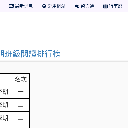
最新消息
常用網站
留言簿
行事曆
學期班級閱讀排行榜
名次
學期
一
學期
二
學期
二