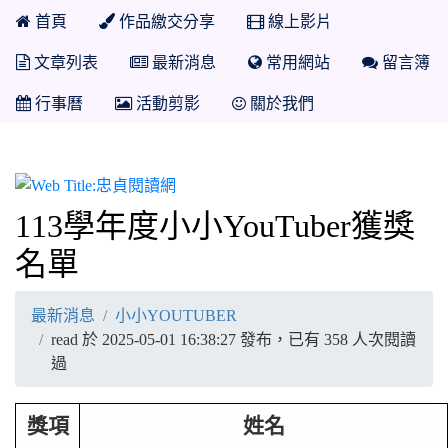
首頁
作品繳交分享
線上影片
文章列表
最新消息
常用網站
留言簿
行事曆
活動剪影
關於我們
忠貞閱讀網
113學年度小小YouTuber獲獎
名單
最新消息
小小YOUTUBER
read 於 2025-05-01 16:38:27 發布，已有 358 人次閱讀
過
獎項
姓名