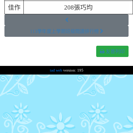
佳作
208張巧均

113學年度上學期班級閱讀排行榜 
友善列印
tad web
version: 195