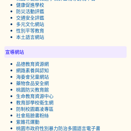
健康促進學校
防災活動評鑑
交通安全評鑑
多元文化網站
性別平等教育
本土語言網站
宣導網站
品德教育資源網
網路素養與認知
海委會兒童網站
藥物食品安全網
桃園防災教育館
生命教育資源中心
教育部學校衛生網
防制校園霸凌專區
社會局臉書粉絲
紫錐花運動
桃園市政府性別暴力防治多國語言電子書