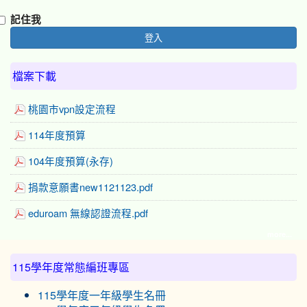
記住我
登入
檔案下載
桃園市vpn設定流程
114年度預算
104年度預算(永存)
捐款意願書new1121123.pdf
eduroam 無線認證流程.pdf
more...
:::
115學年度常態編班專區
115學年度一年級學生名冊