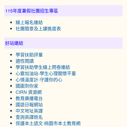
115年度暑假社團招生專區
線上報名連結
社團簡章及上課進度表
好站連結
學習扶助評量
適性閱讀
學習扶助學生線上問卷連結
心靈加油站-學生心理關懷平臺
心情溫度計-守護你的心
國圖到你家
CIRN 資源網
教育廣播電台
國語日報網站
中文地址英譯
查詢英譯姓名
保護本土語文-桃園市本土教育網