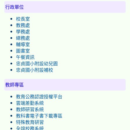
行政單位
校長室
教務處
學務處
總務處
輔導室
圖書室
午餐資訊
忠貞國小附設幼兒園
忠貞國小附設補校
教師專區
教育公務認證授權平台
雲端差勤系統
教師研習系統
教科書電子書下載專區
特殊教育研習
全誼校務系統