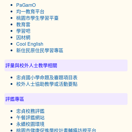
PaGamO
均一教育平台
桃園市學生學習平臺
教育雲
學習吧
因材網
Cool English
新住民原住民學習專區
評量與校外人士教學相關
忠貞國小學命題及審題項目表
校外人士協助教學或活動要點
評鑑專區
忠貞校務評鑑
午餐評鑑網站
永續校園環境
桃園市健康促進學校計畫輔導訪視平台