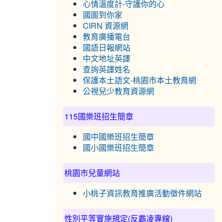
心情溫度計-守護你的心
國圖到你家
CIRN 資源網
教育廣播電台
國語日報網站
中文地址英譯
查詢英譯姓名
保護本土語文-桃園市本土教育網
公視兒少教育資源網
115國樂班招生簡章
國中國樂班招生簡章
國小國樂班招生簡章
桃園市兒童網站
小桃子資訊教育推廣活動徵件網站
性別平等實施規定(反霸凌專線)