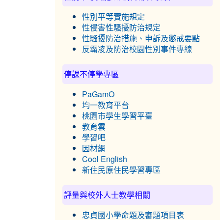
性別平等實施規定
性侵害性騷擾防治規定
性騷擾防治措施、申訴及懲戒要點
反霸凌及防治校園性別事件專線
停課不停學專區
PaGamO
均一教育平台
桃園市學生學習平臺
教育雲
學習吧
因材網
Cool English
新住民原住民學習專區
評量與校外人士教學相關
忠貞國小學命題及審題項目表