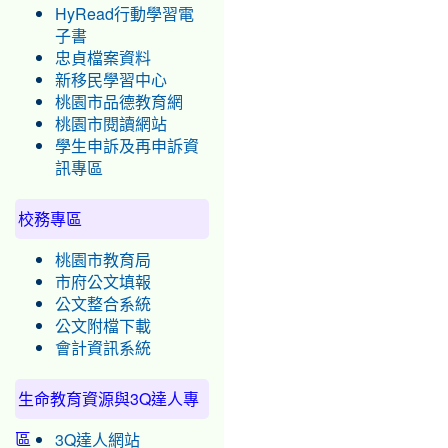
HyRead行動學習電
子書
忠貞檔案資料
新移民學習中心
桃園市品德教育網
桃園市閱讀網站
學生申訴及再申訴資
訊專區
校務專區
桃園市教育局
市府公文填報
公文整合系統
公文附檔下載
會計資訊系統
生命教育資源與3Q達人專
區
3Q達人網站