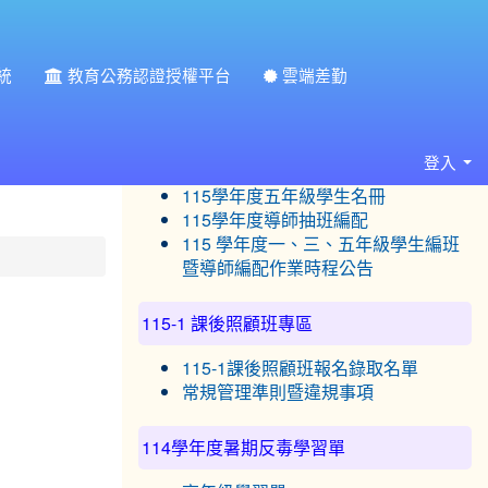
統
教育公務認證授權平台
雲端差勤
:::
115學年度常態編班專區
115學年度一年級學生名冊
登入
115學年度三年級學生名冊
115學年度五年級學生名冊
115學年度導師抽班編配
115 學年度一、三、五年級學生編班
暨導師編配作業時程公告
115-1 課後照顧班專區
115-1課後照顧班報名錄取名單
常規管理準則暨違規事項
114學年度暑期反毒學習單