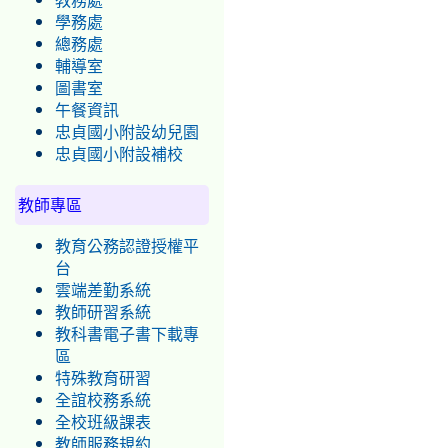
教務處
學務處
總務處
輔導室
圖書室
午餐資訊
忠貞國小附設幼兒園
忠貞國小附設補校
教師專區
教育公務認證授權平
台
雲端差勤系統
教師研習系統
教科書電子書下載專
區
特殊教育研習
全誼校務系統
全校班級課表
教師服務規約