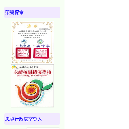
榮譽標章
忠貞行政處室登入