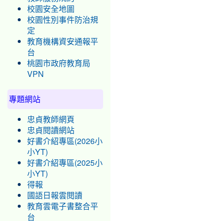
校園安全地圖
校園性別事件防治規
定
教育機構資安通報平
台
桃園市政府教育局
VPN
專題網站
忠貞教師網頁
忠貞閱讀網站
好書介紹專區(2026小
小YT)
好書介紹專區(2025小
小YT)
得報
國語日報雲閱讀
教育雲電子書整合平
台