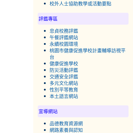
校外人士協助教學或活動要點
評鑑專區
忠貞校務評鑑
午餐評鑑網站
永續校園環境
桃園市健康促進學校計畫輔導訪視平
台
健康促進學校
防災活動評鑑
交通安全評鑑
多元文化網站
性別平等教育
本土語言網站
宣導網站
品德教育資源網
網路素養與認知