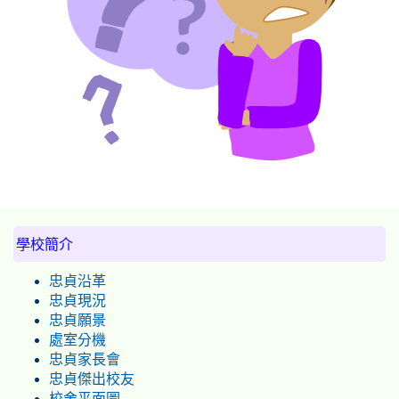
:::
學校簡介
忠貞沿革
忠貞現況
忠貞願景
處室分機
忠貞家長會
忠貞傑出校友
校舍平面圖