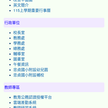
英文簡介
115上學期重要行事曆
行政單位
校長室
教務處
學務處
總務處
輔導室
圖書室
午餐資訊
忠貞國小附設幼兒園
忠貞國小附設補校
教師專區
教育公務認證授權平台
雲端差勤系統
教師研習系統