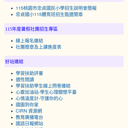
115桃園市忠貞國民小學招生說明會簡報
忠貞國小115體育班招生甄選簡章
115年度暑假社團招生專區
線上報名連結
社團簡章及上課進度表
好站連結
學習扶助評量
適性閱讀
學習扶助學生線上問卷連結
心靈加油站-學生心理關懷平臺
心情溫度計-守護你的心
國圖到你家
CIRN 資源網
教育廣播電台
國語日報網站