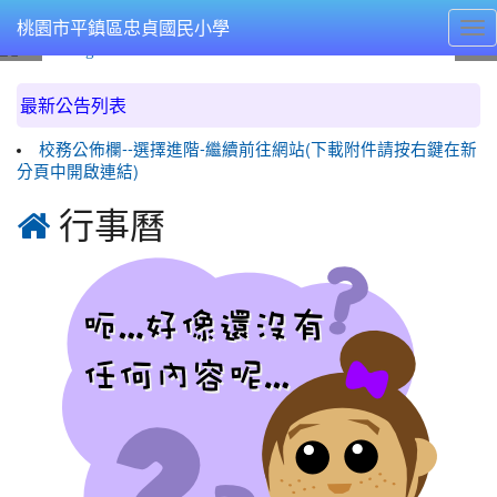
桃園市平鎮區忠貞國民小學
Tog
nav
:::
最新公告列表
校務公佈欄--選擇進階-繼續前往網站(下載附件請按右鍵在新
分頁中開啟連結)

行事曆