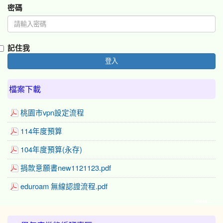
密碼
記住我
登入
檔案下載
桃園市vpn設定流程
114年度預算
104年度預算(永存)
捐款意願書new1121123.pdf
eduroam 無線認證流程.pdf
more...
:::