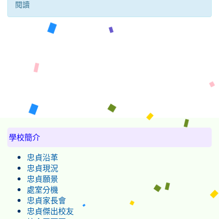
閱讀
:::
學校簡介
忠貞沿革
忠貞現況
忠貞願景
處室分機
忠貞家長會
忠貞傑出校友