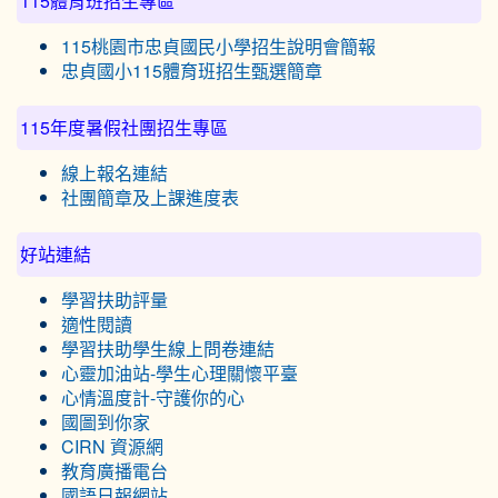
115體育班招生專區
115桃園市忠貞國民小學招生說明會簡報
忠貞國小115體育班招生甄選簡章
115年度暑假社團招生專區
線上報名連結
社團簡章及上課進度表
好站連結
學習扶助評量
適性閱讀
學習扶助學生線上問卷連結
心靈加油站-學生心理關懷平臺
心情溫度計-守護你的心
國圖到你家
CIRN 資源網
教育廣播電台
國語日報網站