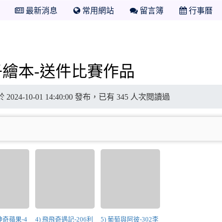
最新消息
常用網站
留言簿
行事曆
子繪本-送件比賽作品
 於 2024-10-01 14:40:00 發布，已有 345 人次閱讀過
神奇蘋果-4
4) 飛飛奇遇記-206利
5) 葡萄與阿彼-302李