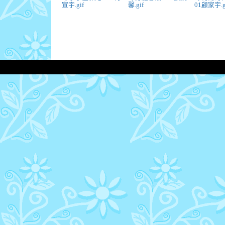
宣宇.gif
馨.gif
01顧家宇.g