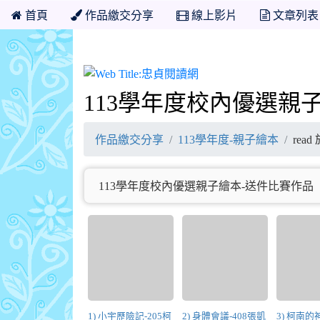
首頁
作品繳交分享
線上影片
文章列表
忠貞閱讀網
113學年度校內優選親
作品繳交分享
113學年度-親子繪本
read
113學年度校內優選親子繪本-送件比賽作品
1) 小宇歷險記-205柯
2) 身體會議-408張凱
3) 柯南的