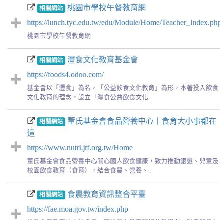
桃園市學校午餐教育網
相關網站
https://lunch.tyc.edu.tw/edu/Module/Home/Teacher_Index.ph
桃園市學校午餐教育網
灃食文化教育基金會
相關網站
https://foods4.odoo.com/
基金會以「灃食」為名，「公益飲食文化教育」為形，本著投入飲食
文化教育的理念，設立「灃食公益飲食文化...
董氏基金會食品營養中心丨食育大小事都在
相關網站
這
https://www.nutri.jtf.org.tw/Home
董氏基金會食品營養中心關心國人飲食健康，致力推動銀髮、兒童及
校園飲食教育（食育），結合食農、營養、...
食農教育資訊整合平臺
相關網站
https://fae.moa.gov.tw/index.php