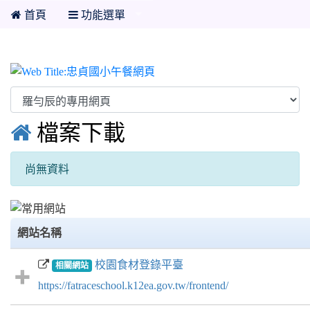
首頁
功能選單
忠貞國小午餐網頁

檔案下載
尚無資料
網站名稱
校園食材登錄平臺
相關網站
https://fatraceschool.k12ea.gov.tw/frontend/