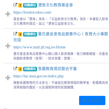
灃食文化教育基金會
3
相關網站
https://foods4.odoo.com/
基金會以「灃食」為名，「公益飲食文化教育」為形，本著投入飲食
文化教育的理念，設立「灃食公益飲食文化...
董氏基金會食品營養中心丨食育大小事都
4
相關網站
在這
https://www.nutri.jtf.org.tw/Home
董氏基金會食品營養中心關心國人飲食健康，致力推動銀髮、兒童及
校園飲食教育（食育），結合食農、營養、...
食農教育資訊整合平臺
5
相關網站
https://fae.moa.gov.tw/index.php
推動食農教育的方法多元，不論是在教育現場的教學者，對農務具有
深厚經驗的農民，以及滿懷熱情的民間團體...
更多網站