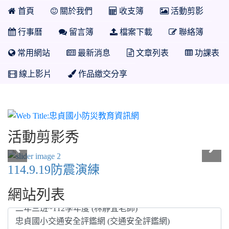
首頁
關於我們
收支簿
活動剪影
行事曆
留言簿
檔案下載
聯絡簿
常用網站
最新消息
文章列表
功課表
線上影片
作品繳交分享
忠貞國小防災教育資訊網
活動剪影秀
114.9.19防震演練
網站列表