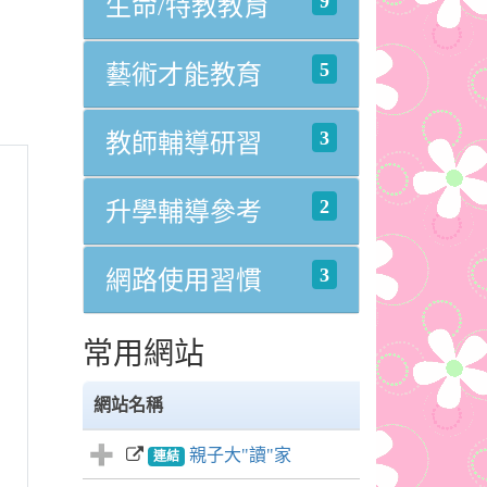
9
生命/特教教育
5
藝術才能教育
3
教師輔導研習
2
升學輔導參考
3
網路使用習慣
常用網站
網站名稱
親子大"讀"家
連結