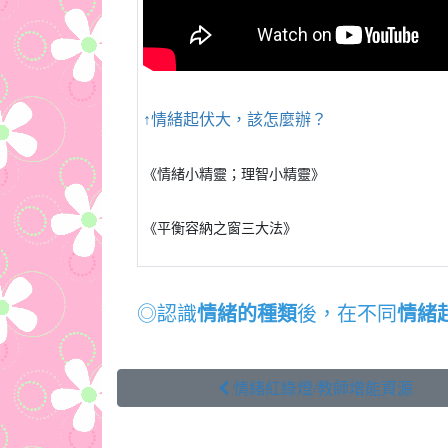
↑情緒起伏大，該怎麼辦？
《情緒小精靈；理智小精靈》
《平衡容納之窗三大法》
◎認識
情緒的種類
後，在不同
情緒
 情緒紅綠燈/教師增能資源