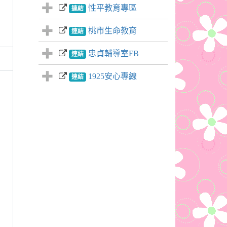
性平教育專區
連結
桃市生命教育
連結
忠貞輔導室FB
連結
1925安心專線
連結