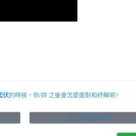
起伏
的時候，你/妳 之後會怎麼面對和紓解呢?
SEL社會情緒學習 