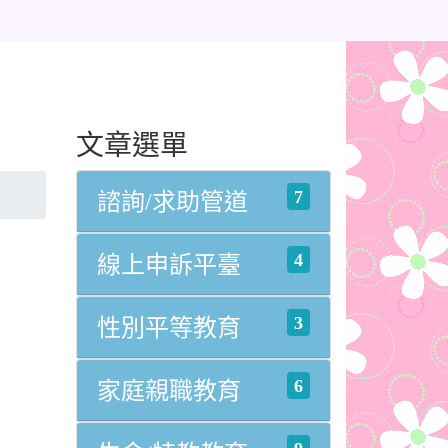
文章選單
7
諮詢/求助管道
4
線上申訴平臺
3
性別平等教育
6
家庭親職教育