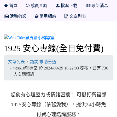
首頁
成員介紹
檔案下載
最新消息
活動剪影
常用網站
文章列表
忠貞國小輔導室
1925 安心專線(全日免付費)
文章列表
諮詢/求助管道
jjes610輔導室 於 2024-09-29 16:22:03 發布，已有 736
人次閱讀過
您倘有心理壓力或情緒困擾， 可撥打衛福部
1925安心專線（依舊愛我），提供24小時免
付費心理諮詢服務。