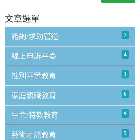
文章選單
7
諮詢/求助管道
4
線上申訴平臺
3
性別平等教育
6
家庭親職教育
9
生命/特教教育
5
藝術才能教育