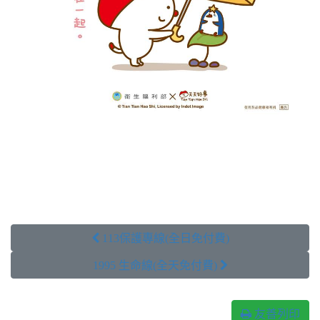
 113保護專線(全日免付費)
1995 生命線(全天免付費) 
友善列印