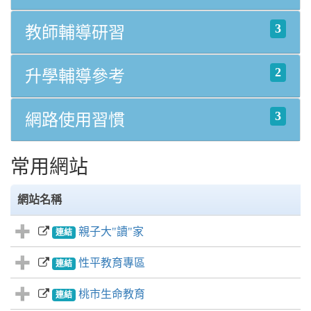
3
教師輔導研習
2
升學輔導參考
3
網路使用習慣
常用網站
網站名稱
親子大"讀"家
連結
性平教育專區
連結
桃市生命教育
連結