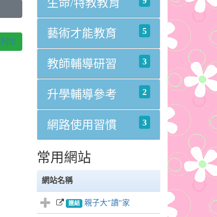
9
生命/特教教育
5
藝術才能教育
列印
3
教師輔導研習
2
升學輔導參考
3
網路使用習慣
常用網站
網站名稱
親子大"讀"家
連結