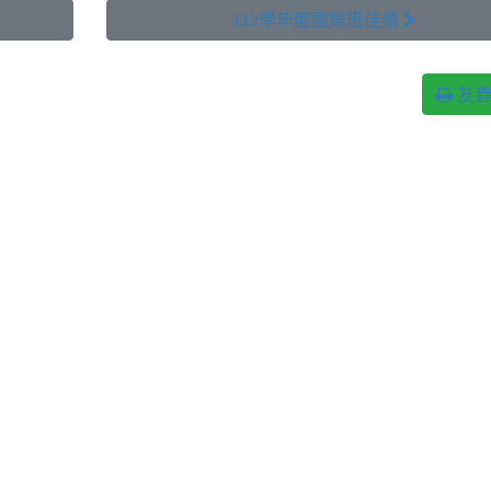
112學年度國樂班佳績 
友善