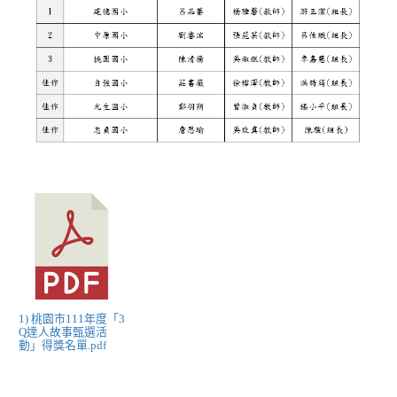
1) 桃園市111年度「3
Q達人故事甄選活
動」得獎名單.pdf