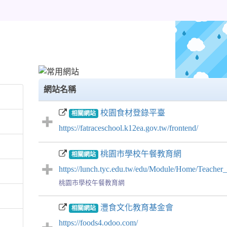
網站名稱
校園食材登錄平臺
相關網站
https://fatraceschool.k12ea.gov.tw/frontend/
桃園市學校午餐教育網
相關網站
https://lunch.tyc.edu.tw/edu/Module/Home/Teacher
桃園市學校午餐教育網
灃食文化教育基金會
相關網站
https://foods4.odoo.com/