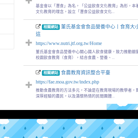
基金會以「灃食」為名，「公益飲食文化教育」為形，本
文化教育的理念，設立「灃食公益飲食文化...
董氏基金會食品營養中心丨食育大
相關網站
這
https://www.nutri.jtf.org.tw/Home
董氏基金會食品營養中心關心國人飲食健康，致力推動銀
校園飲食教育（食育），結合食農、營養、...
食農教育資訊整合平臺
相關網站
https://fae.moa.gov.tw/index.php
推動食農教育的方法多元，不論是在教育現場的教學者，
深厚經驗的農民，以及滿懷熱情的民間團體...