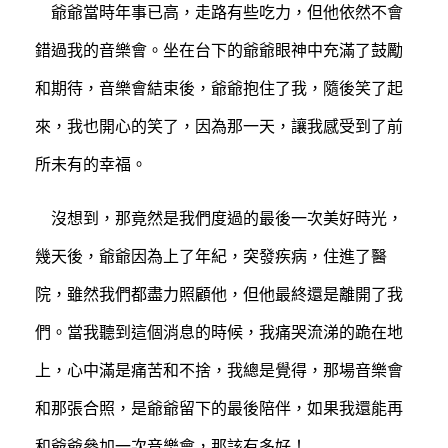
爺爺當時年事已高，走路有些吃力，但他依然不會
錯過我的音樂會。坐在台下的爺爺眼神中充滿了鼓勵
和期待，音樂會結束後，爺爺抱住了我，隨後笑了起
來，我也開心的笑了，因為那一天，讓我感受到了前
所未有的幸福。
沒想到，那竟然是我們度過的最後一次美好時光，
幾天後，爺爺因為上了年紀，突發疾病，住進了醫
院，雖然我們都盡力照顧他，但他最終還是離開了我
們。當我聽到這個消息的時候，我痛哭流涕的跪在地
上，心中滿是痛苦和不捨，我總是覺得，那場音樂會
和那張合照，是爺爺留下的最後陪伴，如果我還能再
和爺爺參加一次音樂會，那該有多好！