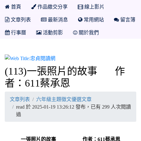
首頁
作品繳交分享
線上影片
文章列表
最新消息
常用網站
留言簿
行事曆
活動剪影
關於我們
忠貞閱讀網
(113)一張照片的故事 作
者：611蔡承恩
文章列表
六年級主題徵文優選文章
read 於 2025-01-19 13:26:12 發布，已有 299 人次閱讀
過
一張照片的故事 作者：611蔡承恩