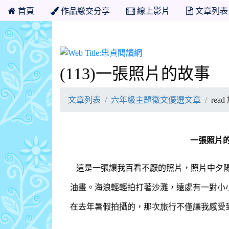
首頁
作品繳交分享
線上影片
文章列表
忠貞閱讀網
(113)一張照片的故事
文章列表
六年級主題徵文優選文章
rea
一張照片
這是一張讓我百看不厭的照片，照片中夕
油畫。海浪輕輕拍打著沙灘，遠處有一對小
在去年暑假拍攝的，那次旅行不僅讓我感受