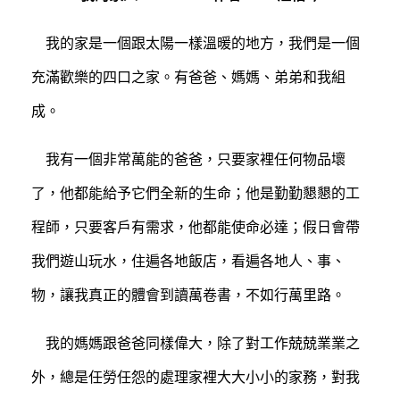
我的家是一個跟太陽一樣溫暖的地方，我們是一個
充滿歡樂的四口之家。有爸爸、媽媽、弟弟和我組
成。
我有一個非常萬能的爸爸，只要家裡任何物品壞
了，他都能給予它們全新的生命；他是勤勤懇懇的工
程師，只要客戶有需求，他都能使命必達；假日會帶
我們遊山玩水，住遍各地飯店，看遍各地人、事、
物，讓我真正的體會到讀萬卷書，不如行萬里路。
我的媽媽跟爸爸同樣偉大，除了對工作兢兢業業之
外，總是任勞任怨的處理家裡大大小小的家務，對我