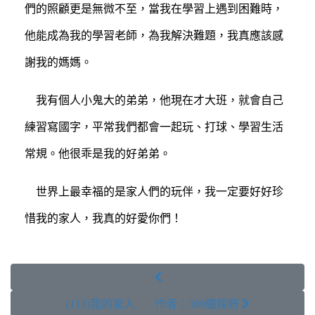
們的照顧更是無微不至，當我在學習上遇到困難時，
他能成為我的學習老師，為我解決難題，我真應該感
謝我的媽媽。
我有個人小鬼大的弟弟，他現在才大班，就會自己
練習寫國字，平常我們都會一起玩、打球、學習生活
常規。他很乖是我的好弟弟。
世界上最幸福的是家人們的玩伴，我一定要好好珍
惜我的家人，我真的好愛你們！

(113)我的家人 作者：309羅婇妍 