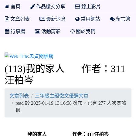
首頁
作品繳交分享
線上影片
文章列表
最新消息
常用網站
留言簿
行事曆
活動剪影
關於我們
忠貞閱讀網
(113)我的家人 作者：311
汪柏岑
文章列表
三年級主題徵文優選文章
read 於 2025-01-19 13:16:58 發布，已有 277 人次閱讀
過
我的家人 作者：311汪柏岑