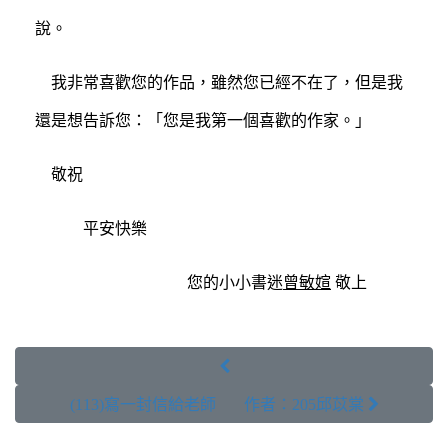
說。
我非常喜歡您的作品，雖然您已經不在了，但是我
還是想告訴您：「您是我第一個喜歡的作家。」
敬祝
平安快樂
您的小小書迷
曾敏媗
敬上

(113)寫一封信給老師 作者：205邱苡棠 