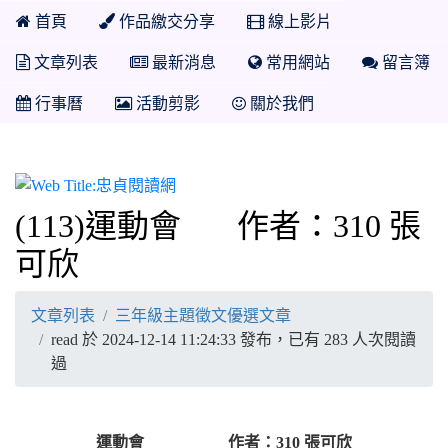
首頁
作品繳交分享
線上影片
文章列表
最新消息
常用網站
留言簿
行事曆
活動剪影
關於我們
忠貞閱讀網
(113)運動會 作者：310 張
可欣
文章列表
三年級主題徵文優選文章
read 於 2024-12-14 11:24:33 發布，已有 283 人次閱讀
過
運動會 作者：310 張可欣