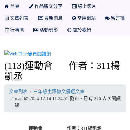
首頁
作品繳交分享
線上影片
文章列表
最新消息
常用網站
留言簿
行事曆
活動剪影
關於我們
忠貞閱讀網
(113)運動會 作者：311楊
凱丞
文章列表
三年級主題徵文優選文章
read 於 2024-12-14 11:24:55 發布，已有 276 人次閱讀
過
運動會 作者：311楊凱丞