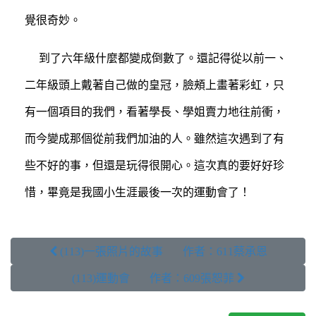
覺很奇妙。
到了六年級什麼都變成倒數了。還記得從以前一、
二年級頭上戴著自己做的皇冠，臉頰上畫著彩虹，只
有一個項目的我們，看著學長、學姐賣力地往前衝，
而今變成那個從前我們加油的人。雖然這次遇到了有
些不好的事，但還是玩得很開心。這次真的要好好珍
惜，畢竟是我國小生涯最後一次的運動會了！
 (113)一張照片的故事 作者：611蔡承恩
(113)運動會 作者：609張恕菲 