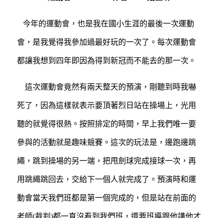
今年的運動會，也是我在國小生涯的最後一次運動
會，是我覺得我參加過最好玩的一次了。每次運動會
都讓我想到四年即因為得到新冠而不能去的那一次。
這次運動會竟然有兩天整天的預演，剛聽到時我嚇
死了，因為這樣就表示要頂著烈日站在操場上，光用
聽的就覺得很熱。按照排定的時間，早上我們唯一要
參與的活動就是趣味競賽。這次的玩法是，邊跑邊跳
繩，跳到操場的另一端，把甩劍球完成接球一次，再
用跳繩跳回去，交給下一個人就完成了。預演時和運
動會當天我們班都是第一個完成的，但是站在前面的
老師(裁判)都一直沒看到我們班，還要班導跟他講他才