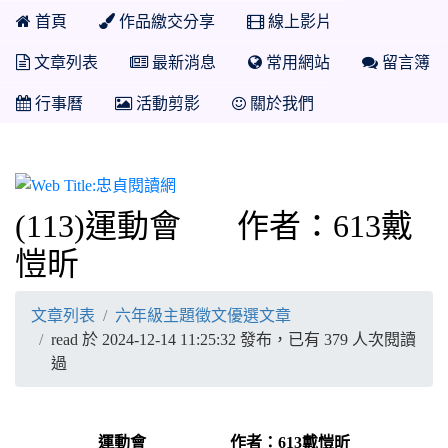
首頁
作品繳交分享
線上影片
文章列表
最新消息
常用網站
留言簿
行事曆
活動剪影
關於我們
忠貞閱讀網
(113)運動會 作者：613戴
愷昕
文章列表
六年級主題徵文優選文章
read 於 2024-12-14 11:25:32 發布，已有 379 人次閱讀
過
運動會 作者：613戴愷昕