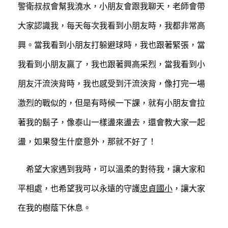
警衛叔叔會幫我澆水，小朋友會跟我聊天，老師會帶
大家認識我，每天每次我看到小朋友時，我都非常高
興。當我看到小朋友打躲避球時，我也跟著緊張，當
我看到小朋友贏了，我也跟著興高采烈，當我看到小
朋友汗流浹背時，我也感受到汗流浹背，像打完一場
激烈的戰似的，但是有時候一下課，就有小朋友會拉
著我的鬍子，像泰山一樣盪來盪去，還會教大家一起
盪，如果發生什麼意外，那就不好了！
希望大家遇到我時，可以溫柔的對待我，讓大家和
平相處，也希望我可以永遠的守護
忠貞國小
，讓大家
在我的樹蔭下休息。