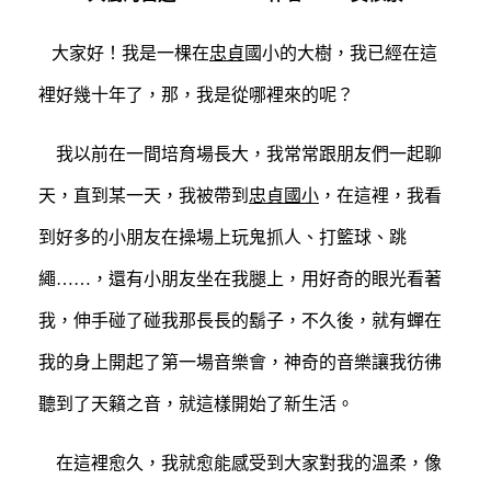
大家好！我是一棵在
忠貞
國小的大樹，我已經在這
裡好幾十年了，那，我是從哪裡來的呢？
我以前在一間培育場長大，我常常跟朋友們一起聊
天，直到某一天，我被帶到
忠貞國小
，在這裡，我看
到好多的小朋友在操場上玩鬼抓人、打籃球、跳
繩……，還有小朋友坐在我腿上，用好奇的眼光看著
我，伸手碰了碰我那長長的鬍子，不久後，就有蟬在
我的身上開起了第一場音樂會，神奇的音樂讓我彷彿
聽到了天籟之音，就這樣開始了新生活。
在這裡愈久，我就愈能感受到大家對我的溫柔，像