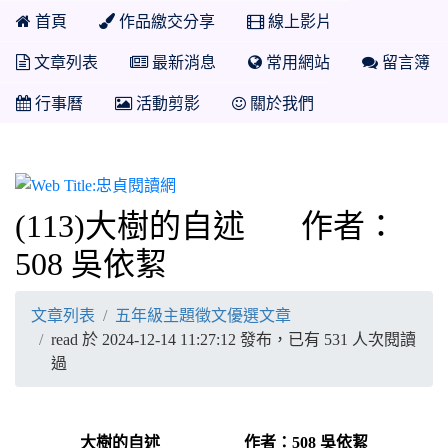
首頁
作品繳交分享
線上影片
文章列表
最新消息
常用網站
留言簿
行事曆
活動剪影
關於我們
忠貞閱讀網
(113)大樹的自述 作者：
508 吳依絜
文章列表
五年級主題徵文優選文章
read 於 2024-12-14 11:27:12 發布，已有 531 人次閱讀
過
大樹的自述 作者：508 吳依絜