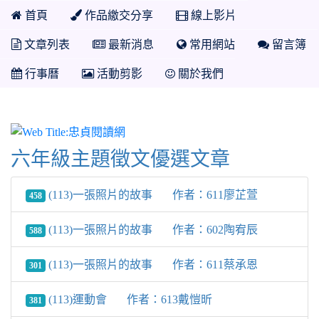
首頁
作品繳交分享
線上影片
文章列表
最新消息
常用網站
留言簿
行事曆
活動剪影
關於我們
忠貞閱讀網
六年級主題徵文優選文章
(113)一張照片的故事 作者：611廖芷萱
458
(113)一張照片的故事 作者：602陶宥辰
588
(113)一張照片的故事 作者：611蔡承恩
301
(113)運動會 作者：613戴愷昕
381