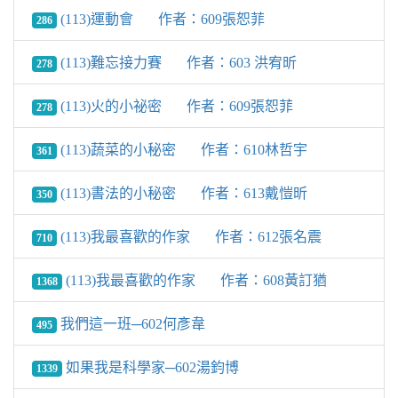
(113)運動會 作者：609張恕菲
286
(113)難忘接力賽 作者：603 洪宥昕
278
(113)火的小祕密 作者：609張恕菲
278
(113)蔬菜的小秘密 作者：610林哲宇
361
(113)書法的小秘密 作者：613戴愷昕
350
(113)我最喜歡的作家 作者：612張名震
710
(113)我最喜歡的作家 作者：608黃訂猶
1368
我們這一班─602何彥韋
495
如果我是科學家─602湯鈞博
1339