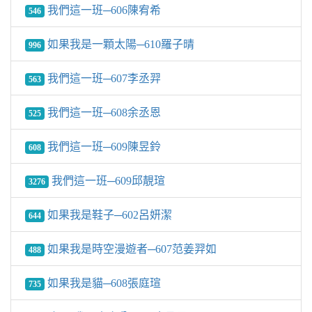
我們這一班─606陳宥希
546
如果我是一顆太陽─610羅子晴
996
我們這一班─607李丞羿
563
我們這一班─608余丞恩
525
我們這一班─609陳昱鈴
608
我們這一班─609邱靚瑄
3276
如果我是鞋子─602呂妍潔
644
如果我是時空漫遊者─607范姜羿如
488
如果我是貓─608張庭瑄
735