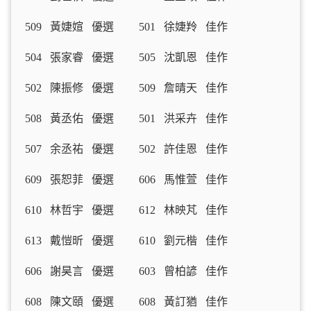
509 黃婕媗 優選 501 徐婕羚 佳作
504 張家睿 優選 505 沈凱恩 佳作
502 陳振修 優選 509 詹晴天 佳作
508 黃丞佑 優選 501 洪采卉 佳作
507 余丞祐 優選 502 許佳恩 佳作
609 張恕菲 優選 606 馬惟萱 佳作
610 林哲宇 優選 612 林映芃 佳作
613 戴愷昕 優選 610 劉元楷 佳作
606 謝昊言 優選 603 曾柏諺 佳作
608 陳文頤 優選 608 黃訂猶 佳作