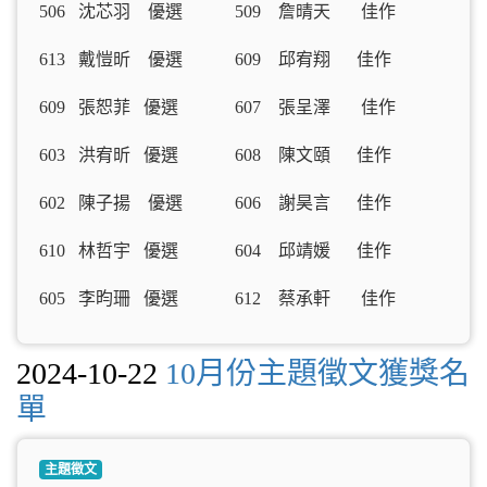
506 沈芯羽 優選 509 詹晴天 佳作
613 戴愷昕 優選 609 邱宥翔 佳作
609 張恕菲 優選 607 張呈澤 佳作
603 洪宥昕 優選 608 陳文頤 佳作
602 陳子揚 優選 606 謝昊言 佳作
610 林哲宇 優選 604 邱靖媛 佳作
605 李昀珊 優選 612 蔡承軒 佳作
2024-10-22
10月份主題徵文獲獎名
單
主題徵文