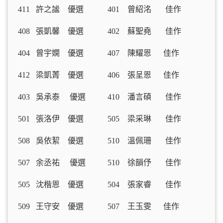
411 許之謐 優選 401 曾紹洺 佳作
408 張凱馨 優選 402 蘇聖堯 佳作
404 曾宇嫻 優選 407 陳耀恩 佳作
412 梁凱菁 優選 406 張呈恩 佳作
403 吳承泰 優選 410 潘言碩 佳作
501 張洛伊 優選 505 梁采琳 佳作
508 吳依絜 優選 510 溫佩珊 佳作
507 余丞祐 優選 510 徐韻伃 佳作
505 沈楷恩 優選 504 張家睿 佳作
509 王守安 優選 507 王玉雯 佳作