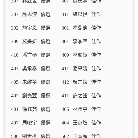
307 林庭邑 優選 307 蘇德濡 佳作
307 許思倢 優選 311 練以悅 佳作
302 施宇恩 優選 301 馮鼎鈞 佳作
309 羅婇妍 優選 301 李季芊 佳作
410 潘言碩 優選 409 林緳綾 佳作
403 吳承泰 優選 411 潘采婕 佳作
405 朱維苹 優選 412 顏卉妘 佳作
402 劉亮萱 優選 411 許之謐 佳作
401 徐鈺茹 優選 405 林長亨 佳作
407 周峻宇 優選 404 王苡瑄 佳作
506 劉世棋 優選 502 王萱頤 佳作