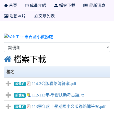
首頁
成員介紹
檔案下載
最新消息
活動照片
文章列表
忠貞國小教務處

檔案下載
檔名
114-2公版聯絡簿答案.pdf
設備組
112-113年-學習扶助考古題.7z
設備組
113學年度上學期國小公版聯絡簿答案.pdf
設備組