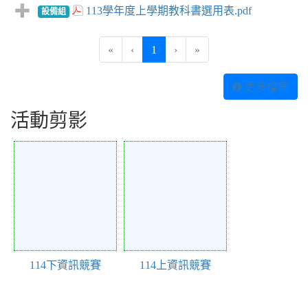
113學年度上學期教科書選用表.pdf
設備組
(current)
«
‹
1
›
»
更多檔案
活動剪影
Action of 283
Action of 246
114下資訊競賽
114上資訊競賽