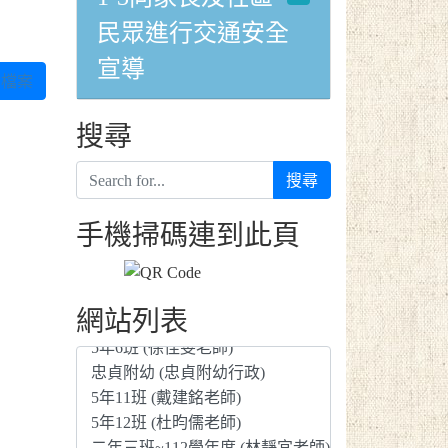
民眾進行交通安全
宣導
檔案
搜尋
搜尋
手機掃碼連到此頁
網站列表