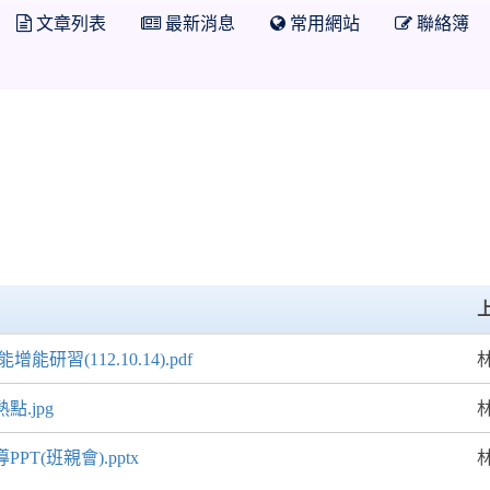
文章列表
最新消息
常用網站
聯絡簿
研習(112.10.14).pdf
點.jpg
T(班親會).pptx