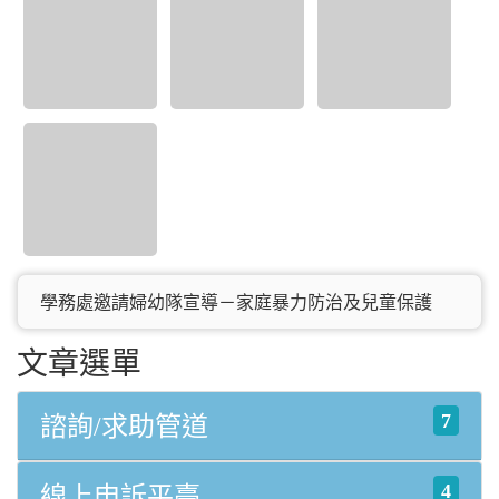
學務處邀請婦幼隊宣導－家庭暴力防治及兒童保護
文章選單
7
諮詢/求助管道
4
線上申訴平臺