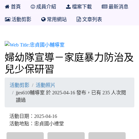
首頁
成員介紹
檔案下載
最新消息
活動剪影
常用網站
文章列表
忠貞國小輔導室
婦幼隊宣導－家庭暴力防治及
兒少保研習
活動剪影
活動照片
jjes610輔導室 於 2025-04-16 發布，已有 235 人次閱
讀過
活動日期：2025-04-16
活動地點：忠貞國小禮堂