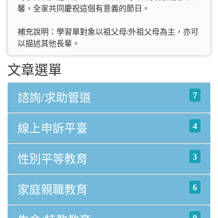
馨，全家共同慶祝這個有意義的節日。
補充說明：學習單對象以祖父母/外祖父母為主，亦可
以描述其他長輩。
文章選單
7
諮詢/求助管道
4
線上申訴平臺
3
性別平等教育
6
家庭親職教育
9