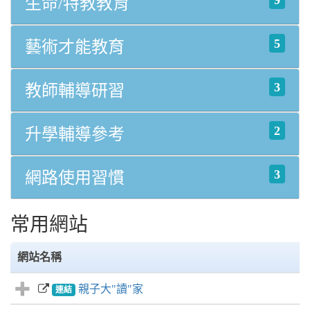
生命/特教教育
5
藝術才能教育
3
教師輔導研習
2
升學輔導參考
3
網路使用習慣
常用網站
網站名稱
親子大"讀"家
連結