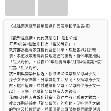
《祖孫週家庭學習單優選作品展示和學生表揚》
【歡聚祖孫情，代代感恩心】 活動介紹：
每年8月第4個星期日為「祖父母節」。
教育部為倡導家庭世代互動共學，喚起各界對於親
情、孝道及敬老尊賢倫理道德的重視，自99年起推動
「祖父母節」，並自100年起將每年8月第4個星期日訂
定為「祖父母節」。
該日期與開學日接近，係欲透過倡導祖父母與子女、
孫子女全家團聚，分享暑期生活點滴，及指導孫子女
做人處世道理，並鼓勵讓祖父母、父母陪伴孫子女一
起上、下學，也讓祖父母與家人更親密。
我國已經進入高齡化社會，為建立敬老感恩之觀念，
教育部期待藉由「祖父母節」的推動，促進世代之間
的融合及拉近距離，並重溫祖父母帶給我們關愛與溫