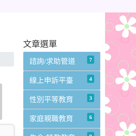
文章選單
7
諮詢/求助管道
4
線上申訴平臺
3
性別平等教育
6
家庭親職教育