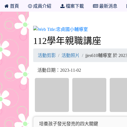
首頁
成員介紹
檔案下載
最新消息
忠貞國小輔導室
112學年親職講座
活動剪影
活動照片
jjes610輔導室 於 2
活動日期：2023-11-02
培養孩子發光發亮的四大關鍵