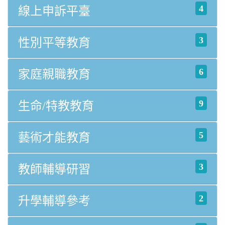
4
線上申訴平臺
3
性別平等教育
6
家庭親職教育
9
生命/特教教育
5
藝術才能教育
3
教師輔導研習
2
升學輔導參考