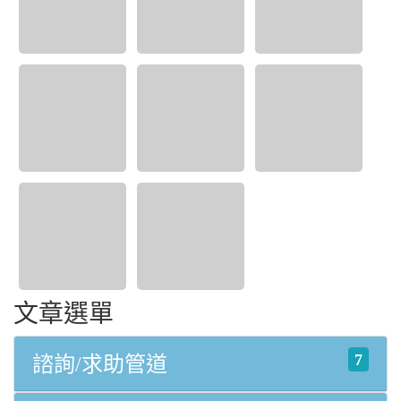
文章選單
7
諮詢/求助管道