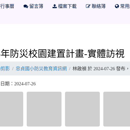
行事曆
留言簿
檔案下載
聯絡簿
常用
防災教育資訊網
13年防災校園建置計畫-實體訪視
動剪影
忠貞國小防災教育資訊網
林啟禎 於 2024-07-26 發
期：2024-07-26