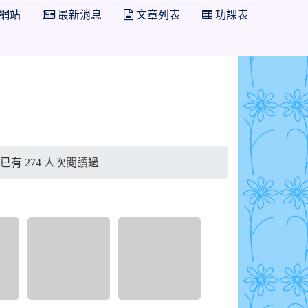
網站
最新消息
文章列表
功課表
布，已有 274 人次閱讀過