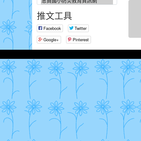
推文工具
Facebook
Twitter
Google+
Pinterest