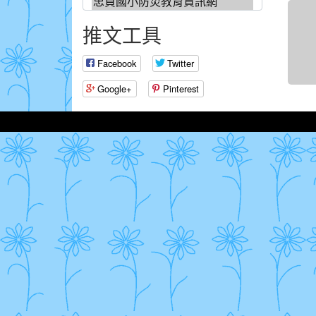
推文工具
Facebook
Twitter
Google+
Pinterest