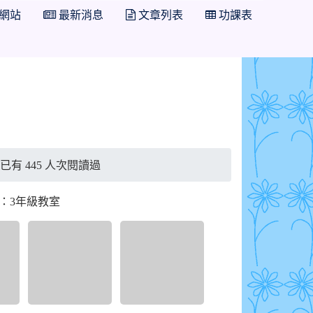
網站
最新消息
文章列表
功課表
布，已有 445 人次閱讀過
：3年級教室