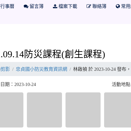
行事曆
留言簿
檔案下載
聯絡簿
常用
防災教育資訊網
2.09.14防災課程(創生課程)
動剪影
忠貞國小防災教育資訊網
林啟禎 於 2023-10-24 發
期：2023-10-24
活動地點