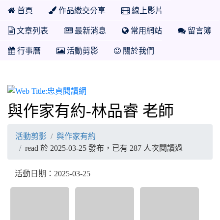
首頁
作品繳交分享
線上影片
文章列表
最新消息
常用網站
留言簿
行事曆
活動剪影
關於我們
忠貞閱讀網
與作家有約-林品睿 老師
活動剪影
與作家有約
read 於 2025-03-25 發布，已有 287 人次閱讀過
活動日期：2025-03-25