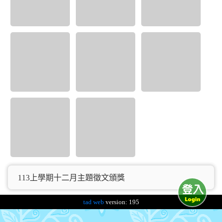
113上學期十二月主題徵文頒獎
tad web
version: 195