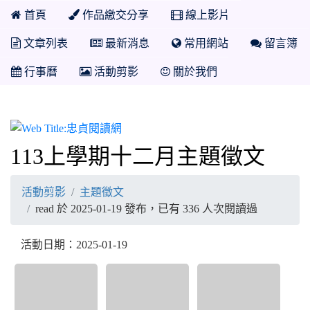
首頁
作品繳交分享
線上影片
文章列表
最新消息
常用網站
留言簿
行事曆
活動剪影
關於我們
忠貞閱讀網
113上學期十二月主題徵文
活動剪影
主題徵文
read 於 2025-01-19 發布，已有 336 人次閱讀過
活動日期：2025-01-19